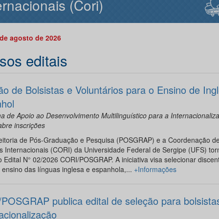
ernacionais (Cori)
 de agosto de 2026
sos editais
ão de Bolsistas e Voluntários para o Ensino de Ing
hol
 de Apoio ao Desenvolvimento Multilinguístico para a Internacionaliz
bre inscrições
eitoria de Pós-Graduação e Pesquisa (POSGRAP) e a Coordenação d
s Internacionais (CORI) da Universidade Federal de Sergipe (UFS) to
o Edital N° 02/2026 CORI/POSGRAP. A iniciativa visa selecionar discen
 ensino das línguas inglesa e espanhola,...
+Informações
POSGRAP publica edital de seleção para bolsista
acionalização