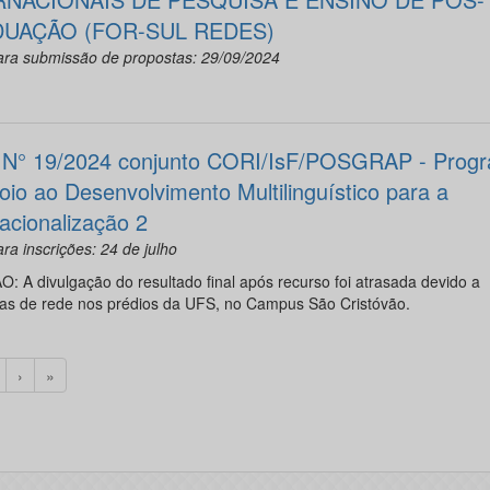
UAÇÃO (FOR-SUL REDES)
ara submissão de propostas: 29/09/2024
l N° 19/2024 conjunto CORI/IsF/POSGRAP - Prog
oio ao Desenvolvimento Multilinguístico para a
nacionalização 2
ra inscrições: 24 de julho
 A divulgação do resultado final após recurso foi atrasada devido a
as de rede nos prédios da UFS, no Campus São Cristóvão.
›
»