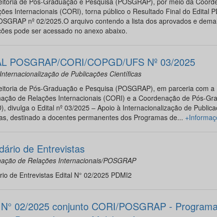
eitoria de Pós-Graduação e Pesquisa (POSGRAP), por meio da Coord
ões Internacionais (CORI), torna público o Resultado Final do Edital 
SGRAP nº 02/2025.O arquivo contendo a lista dos aprovados e dema
ções pode ser acessado no anexo abaixo.
AL POSGRAP/CORI/COPGD/UFS Nº 03/2025
Internacionalização de Publicações Científicas
eitoria de Pós-Graduação e Pesquisa (POSGRAP), em parceria com a
ação de Relações Internacionais (CORI) e a Coordenação de Pós-Gr
 divulga o Edital nº 03/2025 – Apoio à Internacionalização de Public
icas, destinado a docentes permanentes dos Programas de...
+Informaç
dário de Entrevistas
ação de Relações Internacionais/POSGRAP
io de Entrevistas Edital N° 02/2025 PDMI2
l N° 02/2025 conjunto CORI/POSGRAP - Programa