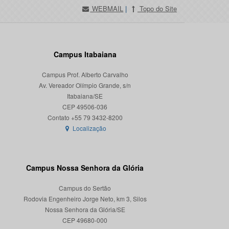
WEBMAIL
|
Topo do Site
Campus Itabaiana
Campus Prof. Alberto Carvalho
Av. Vereador Olímpio Grande, s/n
Itabaiana/SE
CEP 49506-036
Localização
Campus Nossa Senhora da Glória
Campus do Sertão
Rodovia Engenheiro Jorge Neto, km 3, Silos
Nossa Senhora da Glória/SE
CEP 49680-000