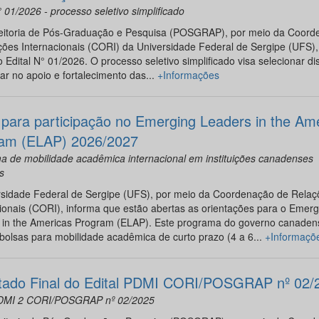
° 01/2026 - processo seletivo simplificado
eitoria de Pós-Graduação e Pesquisa (POSGRAP), por meio da Coord
ões Internacionais (CORI) da Universidade Federal de Sergipe (UFS),
o Edital N° 01/2026. O processo seletivo simplificado visa selecionar di
ar no apoio e fortalecimento das...
+Informações
l para participação no Emerging Leaders in the Am
am (ELAP) 2026/2027
a de mobilidade acadêmica internacional em instituições canadenses
s
rsidade Federal de Sergipe (UFS), por meio da Coordenação de Relaç
ionais (CORI), informa que estão abertas as orientações para o Emerg
 in the Americas Program (ELAP). Este programa do governo canaden
bolsas para mobilidade acadêmica de curto prazo (4 a 6...
+Informaçõ
tado Final do Edital PDMI CORI/POSGRAP nº 02/
PDMI 2 CORI/POSGRAP nº 02/2025