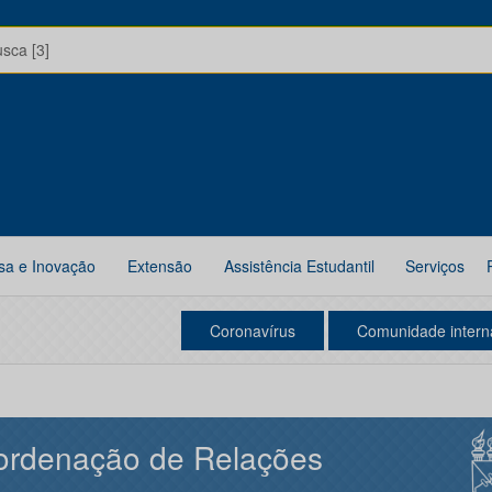
usca [3]
sa e Inovação
Extensão
Assistência Estudantil
Serviços
Coronavírus
Comunidade intern
ordenação de Relações