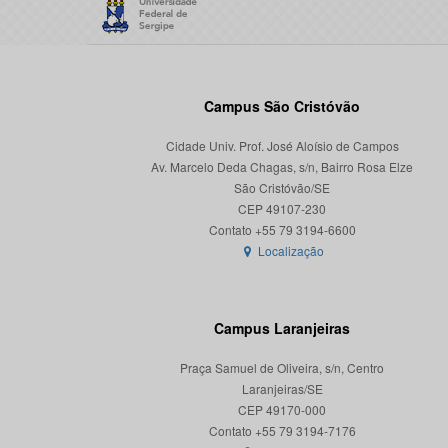
Campus São Cristóvão
Cidade Univ. Prof. José Aloísio de Campos
Av. Marcelo Deda Chagas, s/n, Bairro Rosa Elze
São Cristóvão/SE
CEP 49107-230
Localização
Campus Laranjeiras
Praça Samuel de Oliveira, s/n, Centro
Laranjeiras/SE
CEP 49170-000