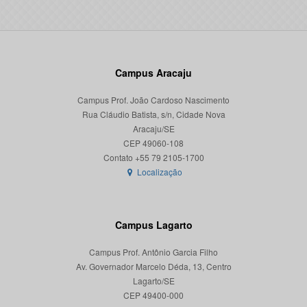
Campus Aracaju
Campus Prof. João Cardoso Nascimento
Rua Cláudio Batista, s/n, Cidade Nova
Aracaju/SE
CEP 49060-108
Localização
Campus Lagarto
Campus Prof. Antônio Garcia Filho
Av. Governador Marcelo Déda, 13, Centro
Lagarto/SE
CEP 49400-000