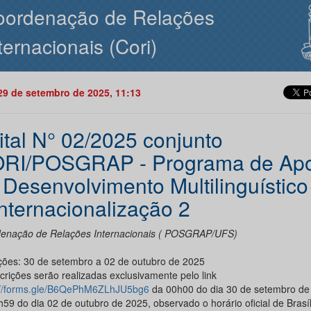
oordenação de Relações
ternacionais (Cori)
29 de setembro de 2025, 11:13
ital N° 02/2025 conjunto
RI/POSGRAP - Programa de Apo
 Desenvolvimento Multilinguístico
Internacionalização 2
enação de Relações Internacionais ( POSGRAP/UFS)
ições: 30 de setembro a 02 de outubro de 2025
crições serão realizadas exclusivamente pelo link
://forms.gle/B6QePhM6ZLhJU5bg6
da 00h00 do dia 30 de setembro de
59 do dia 02 de outubro de 2025, observado o horário oficial de Brasíl