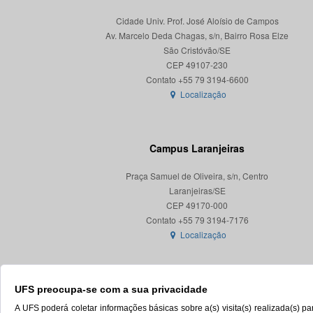
Cidade Univ. Prof. José Aloísio de Campos
Av. Marcelo Deda Chagas, s/n, Bairro Rosa Elze
São Cristóvão/SE
CEP 49107-230
Localização
Campus Laranjeiras
Praça Samuel de Oliveira, s/n, Centro
Laranjeiras/SE
CEP 49170-000
Localização
UFS preocupa-se com a sua privacidade
A UFS poderá coletar informações básicas sobre a(s) visita(s) realizada(s) 