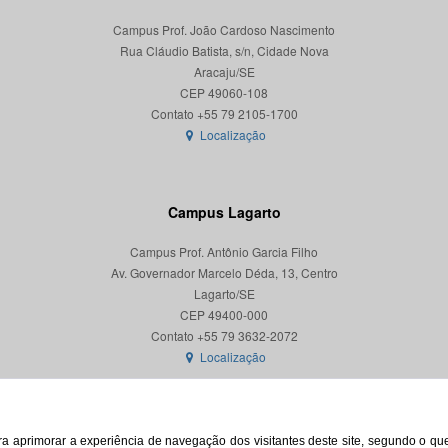
Campus Prof. João Cardoso Nascimento
Rua Cláudio Batista, s/n, Cidade Nova
Aracaju/SE
CEP 49060-108
Localização
Campus Lagarto
Campus Prof. Antônio Garcia Filho
Av. Governador Marcelo Déda, 13, Centro
Lagarto/SE
CEP 49400-000
Localização
para aprimorar a experiência de navegação dos visitantes deste site, segundo o q