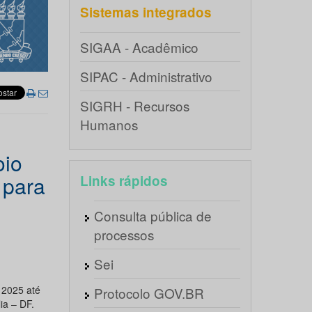
Sistemas integrados
SIGAA - Acadêmico
SIPAC - Administrativo
SIGRH - Recursos
Humanos
io
 para
Links rápidos
Consulta pública de
processos
Sei
 2025 até
Protocolo GOV.BR
ia – DF.