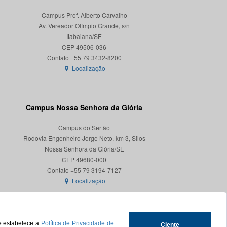
Campus Prof. Alberto Carvalho
Av. Vereador Olímpio Grande, s/n
Itabaiana/SE
CEP 49506-036
Localização
Campus Nossa Senhora da Glória
Campus do Sertão
Rodovia Engenheiro Jorge Neto, km 3, Silos
Nossa Senhora da Glória/SE
CEP 49680-000
Localização
ue estabelece a
Política de Privacidade de
Ciente