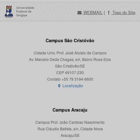
WEBMAIL
|
Topo do Site
Campus São Cristóvão
Cidade Univ. Prof. José Aloísio de Campos
Av. Marcelo Deda Chagas, s/n, Bairro Rosa Elze
São Cristóvão/SE
CEP 49107-230
Localização
Campus Aracaju
Campus Prof. João Cardoso Nascimento
Rua Cláudio Batista, s/n, Cidade Nova
Aracaju/SE