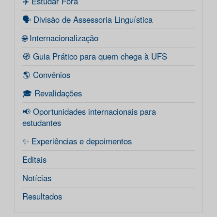
✈️ Estudar Fora
🗣️ Divisão de Assessoria Linguística
🌐 Internacionalização
🧭 Guia Prático para quem chega à UFS
🌎 Convênios
🎓 Revalidações
📢 Oportunidades internacionais para
estudantes
✨ Experiências e depoimentos
Editais
Notícias
Resultados