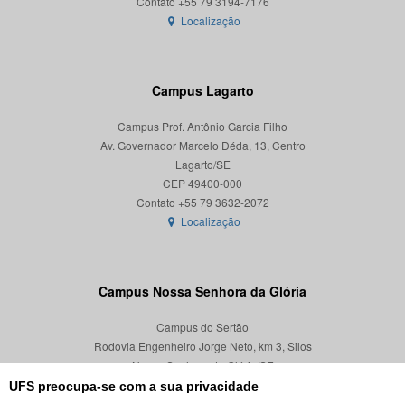
Localização
Campus Lagarto
Campus Prof. Antônio Garcia Filho
Av. Governador Marcelo Déda, 13, Centro
Lagarto/SE
CEP 49400-000
Localização
Campus Nossa Senhora da Glória
Campus do Sertão
Rodovia Engenheiro Jorge Neto, km 3, Silos
Nossa Senhora da Glória/SE
CEP 49680-000
UFS preocupa-se com a sua privacidade