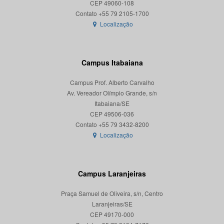
CEP 49060-108
Localização
Campus Itabaiana
Campus Prof. Alberto Carvalho
Av. Vereador Olímpio Grande, s/n
Itabaiana/SE
CEP 49506-036
Localização
Campus Laranjeiras
Praça Samuel de Oliveira, s/n, Centro
Laranjeiras/SE
CEP 49170-000