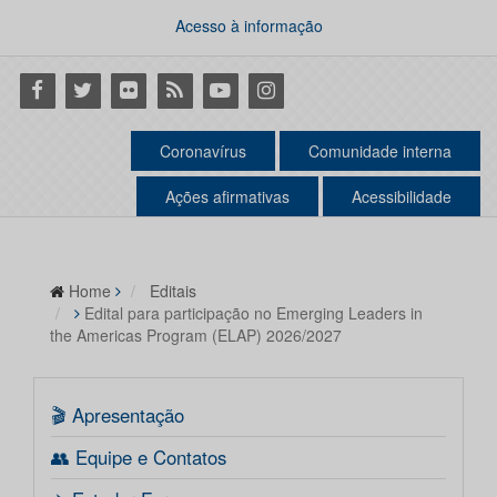
Acesso à informação
Facebook
Twitter
Flickr
RSS
Youtube
Instagram
Coronavírus
Comunidade interna
Ações afirmativas
Acessibilidade
Home
Editais
Edital para participação no Emerging Leaders in
the Americas Program (ELAP) 2026/2027
🎬 Apresentação
👥 Equipe e Contatos