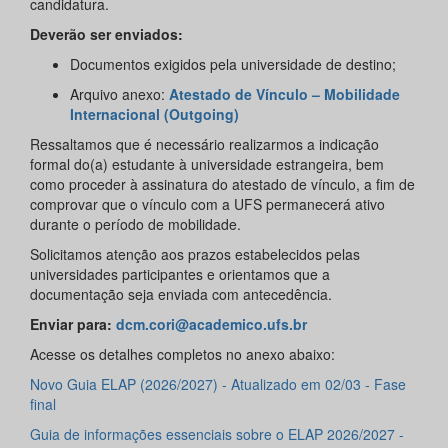
candidatura.
Deverão ser enviados:
Documentos exigidos pela universidade de destino;
Arquivo anexo:
Atestado de Vínculo – Mobilidade
Internacional (Outgoing)
Ressaltamos que é necessário realizarmos a indicação
formal do(a) estudante à universidade estrangeira, bem
como proceder à assinatura do atestado de vínculo, a fim de
comprovar que o vínculo com a UFS permanecerá ativo
durante o período de mobilidade.
Solicitamos atenção aos prazos estabelecidos pelas
universidades participantes e orientamos que a
documentação seja enviada com antecedência.
Enviar para:
dcm.cori@academico.ufs.br
Acesse os detalhes completos no anexo abaixo:
Novo Guia ELAP (2026/2027) - Atualizado em 02/03 - Fase
final
Guia de informações essenciais sobre o ELAP 2026/2027 -