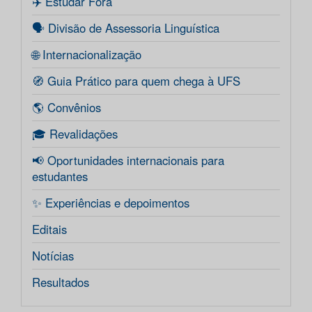
✈️ Estudar Fora
🗣️ Divisão de Assessoria Linguística
🌐 Internacionalização
🧭 Guia Prático para quem chega à UFS
🌎 Convênios
🎓 Revalidações
📢 Oportunidades internacionais para
estudantes
✨ Experiências e depoimentos
Editais
Notícias
Resultados