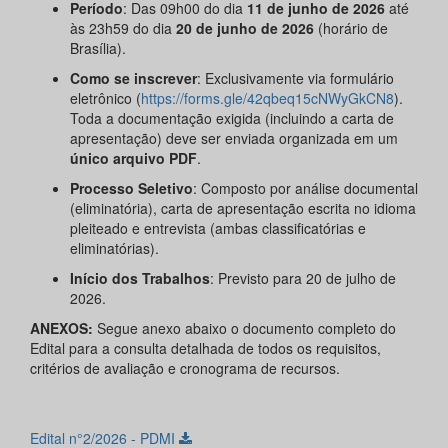
Período
: Das 09h00 do dia
11 de junho de 2026
até
às 23h59 do dia
20 de junho de 2026
(horário de
Brasília).
Como se inscrever
: Exclusivamente via formulário
eletrônico (
https://forms.gle/42qbeq15cNWyGkCN8
).
Toda a documentação exigida (incluindo a carta de
apresentação) deve ser enviada organizada em um
único arquivo PDF
.
Processo Seletivo
: Composto por análise documental
(eliminatória), carta de apresentação escrita no idioma
pleiteado e entrevista (ambas classificatórias e
eliminatórias).
Início dos Trabalhos
: Previsto para 20 de julho de
2026.
ANEXOS:
Segue anexo abaixo o documento completo do
Edital para a consulta detalhada de todos os requisitos,
critérios de avaliação e cronograma de recursos.
Edital n°2/2026 - PDMI