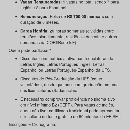
Vagas Remuneradas
: 9 vagas no total, sendo 7 para
Inglês e 2 para Espanhol.
Remuneração
: Bolsa de
R$ 700,00 mensais
com
duração de 6 meses.
Carga Horária
: 20 horas semanais (divididas entre
reuniões, planejamento, residência docente e outras
demandas da CORI/Rede IsF).
Quem pode participar?
Discentes com matrícula ativa nas licenciaturas de
Letras Inglês, Letras Português-Inglês, Letras
Espanhol ou Letras Português-Espanhol da UFS.
Discentes de Pós-Graduação da UFS (como
voluntários), desde que possuam graduação em uma
das licenciaturas citadas acima.
É necessário comprovar proficiência no idioma alvo
em nível mínimo B2 (CEFR). Para vagas de inglês,
quem não tiver certificado tradicional pode apresentar
o resultado do teste gratuito de 50 minutos da EF SET.
Inscrições e Cronograma: