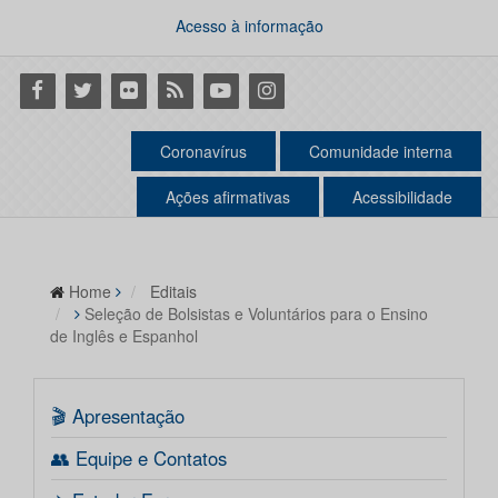
Acesso à informação
Facebook
Twitter
Flickr
RSS
Youtube
Instagram
Coronavírus
Comunidade interna
Ações afirmativas
Acessibilidade
Home
Editais
Seleção de Bolsistas e Voluntários para o Ensino
de Inglês e Espanhol
🎬 Apresentação
👥 Equipe e Contatos