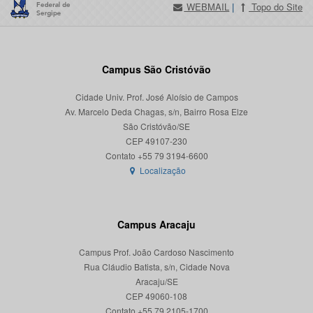
WEBMAIL
|
Topo do Site
Campus São Cristóvão
Cidade Univ. Prof. José Aloísio de Campos
Av. Marcelo Deda Chagas, s/n, Bairro Rosa Elze
São Cristóvão/SE
CEP 49107-230
Localização
Campus Aracaju
Campus Prof. João Cardoso Nascimento
Rua Cláudio Batista, s/n, Cidade Nova
Aracaju/SE
CEP 49060-108