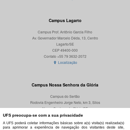
Campus Lagarto
Campus Prof. Antônio Garcia Filho
Av. Governador Marcelo Déda, 13, Centro
Lagarto/SE
CEP 49400-000
Localização
Campus Nossa Senhora da Glória
Campus do Sertão
Rodovia Engenheiro Jorge Neto, km 3, Silos
Nossa Senhora da Glória/SE
CEP 49680-000
UFS preocupa-se com a sua privacidade
A UFS poderá coletar informações básicas sobre a(s) visita(s) realizada(s)
Localização
para aprimorar a experiência de navegação dos visitantes deste site,