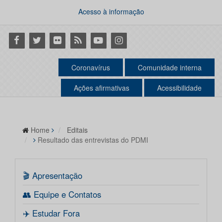
Acesso à informação
Facebook
Twitter
Flickr
RSS
Youtube
Instagram
Coronavírus
Comunidade interna
Ações afirmativas
Acessibilidade
Home
Editais
Resultado das entrevistas do PDMI
🎬 Apresentação
👥 Equipe e Contatos
✈️ Estudar Fora