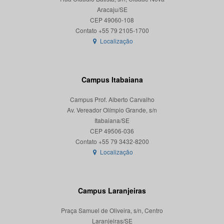
Aracaju/SE
CEP 49060-108
Localização
Campus Itabaiana
Campus Prof. Alberto Carvalho
Av. Vereador Olímpio Grande, s/n
Itabaiana/SE
CEP 49506-036
Localização
Campus Laranjeiras
Praça Samuel de Oliveira, s/n, Centro
Laranjeiras/SE