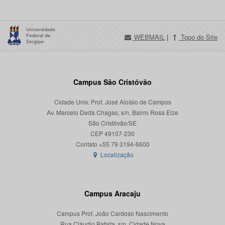
WEBMAIL
|
Topo do Site
Campus São Cristóvão
Cidade Univ. Prof. José Aloísio de Campos
Av. Marcelo Deda Chagas, s/n, Bairro Rosa Elze
São Cristóvão/SE
CEP 49107-230
Localização
Campus Aracaju
Campus Prof. João Cardoso Nascimento
Rua Cláudio Batista, s/n, Cidade Nova