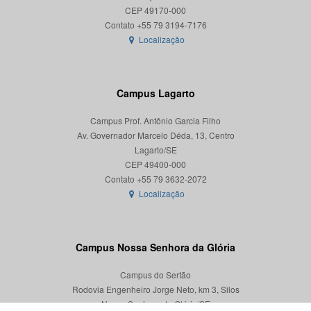
CEP 49170-000
Localização
Campus Lagarto
Campus Prof. Antônio Garcia Filho
Av. Governador Marcelo Déda, 13, Centro
Lagarto/SE
CEP 49400-000
Localização
Campus Nossa Senhora da Glória
Campus do Sertão
Rodovia Engenheiro Jorge Neto, km 3, Silos
Nossa Senhora da Glória/SE