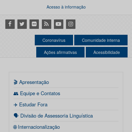
Acesso à informação
Facebook
Twitter
Flickr
RSS
Youtube
Instagram
Coronavírus
Comunidade interna
Ações afirmativas
Acessibilidade
🎬 Apresentação
👥 Equipe e Contatos
✈️ Estudar Fora
🗣️ Divisão de Assessoria Linguística
🌐 Internacionalização