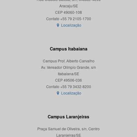
Aracaju/SE
CEP 49060-108
Localização
Campus Itabaiana
Campus Prof. Alberto Carvalho
Av. Vereador Olímpio Grande, s/n
Itabaiana/SE
CEP 49506-036
Localização
Campus Laranjeiras
Praça Samuel de Oliveira, s/n, Centro
Laranjeiras/SE