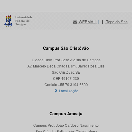
WEBMAIL
|
Topo do Site
Campus São Cristóvão
Cidade Univ. Prof. José Aloísio de Campos
Av. Marcelo Deda Chagas, s/n, Bairro Rosa Elze
São Cristóvão/SE
CEP 49107-230
Localização
Campus Aracaju
Campus Prof. João Cardoso Nascimento
Rua Cláudio Batista, s/n, Cidade Nova