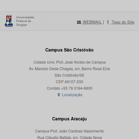
WEBMAIL
|
Topo do Site
Campus São Cristóvão
Cidade Univ. Prof. José Aloísio de Campos
Av. Marcelo Deda Chagas, s/n, Bairro Rosa Elze
São Cristóvão/SE
CEP 49107-230
Localização
Campus Aracaju
Campus Prof. João Cardoso Nascimento
Rua Cláudio Batista, s/n, Cidade Nova