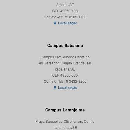
Aracaju/SE
CEP 49060-108
Localização
Campus Itabaiana
Campus Prof. Alberto Carvalho
Av. Vereador Olímpio Grande, s/n
Itabaiana/SE
CEP 49506-036
Localização
Campus Laranjeiras
Praça Samuel de Oliveira, s/n, Centro
Laranjeiras/SE