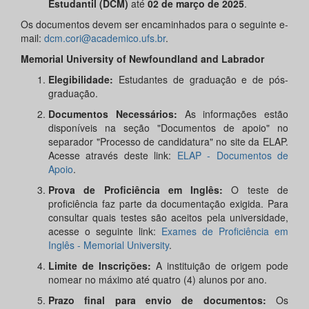
Estudantil (DCM)
até
02 de março de 2025
.
Os documentos devem ser encaminhados para o seguinte e-
mail:
dcm.cori@academico.ufs.br
.
Memorial University of Newfoundland and Labrador
Elegibilidade:
Estudantes de graduação e de
pós-
graduação.
Documentos Necessários:
As informações estão
disponíveis na seção "Documentos de apoio" no
separador "Processo de candidatura" no site da ELAP.
Acesse através deste link:
ELAP - Documentos de
Apoio
.
Prova de Proficiência em Inglês:
O teste de
proficiência faz parte da documentação exigida. Para
consultar quais testes são aceitos pela universidade,
acesse o seguinte link:
Exames de Proficiência em
Inglês - Memorial University
.
Limite de Inscrições:
A instituição de origem pode
nomear no máximo até quatro (4) alunos por ano.
Prazo final para envio de documentos:
Os