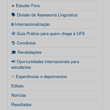
✈️ Estudar Fora
🗣️ Divisão de Assessoria Linguística
🌐 Internacionalização
🧭 Guia Prático para quem chega à UFS
🌎 Convênios
🎓 Revalidações
📢 Oportunidades internacionais para
estudantes
✨ Experiências e depoimentos
Editais
Notícias
Resultados