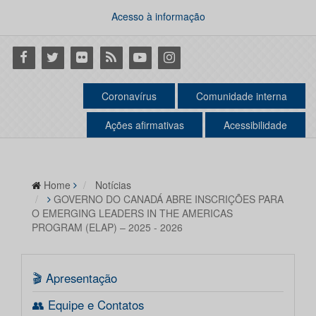
Acesso à informação
Facebook
Twitter
Flickr
RSS
Youtube
Instagram
Coronavírus
Comunidade interna
Ações afirmativas
Acessibilidade
Home
Notícias
GOVERNO DO CANADÁ ABRE INSCRIÇÕES PARA
O EMERGING LEADERS IN THE AMERICAS
PROGRAM (ELAP) – 2025 - 2026
🎬 Apresentação
👥 Equipe e Contatos