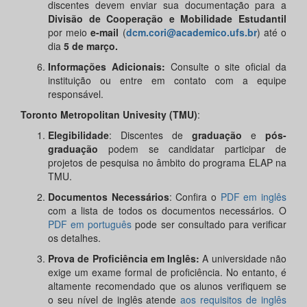
discentes devem enviar sua documentação para a
Divisão de Cooperação e Mobilidade Estudantil
por meio
e-mail
(
dcm.cori@academico.ufs.br
) até o
dia
5 de março.
Informações Adicionais:
Consulte o site oficial da
instituição ou entre em contato com a equipe
responsável.
Toronto Metropolitan Univesity (TMU)
:
Elegibilidade
: Discentes de
graduação
e
pós-
graduação
podem se candidatar participar de
projetos de pesquisa no âmbito do programa ELAP na
TMU.
Documentos Necessários
: Confira o
PDF em inglês
com a lista de todos os documentos necessários. O
PDF em português
pode ser consultado para verificar
os detalhes.
Prova de Proficiência em Inglês:
A universidade não
exige um exame formal de proficiência. No entanto, é
altamente recomendado que os alunos verifiquem se
o seu nível de inglês atende
aos requisitos de inglês