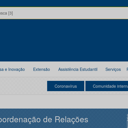
usca [3]
sa e Inovação
Extensão
Assistência Estudantil
Serviços
Coronavírus
Comunidade intern
oordenação de Relações