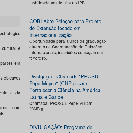
mobilidade acadêmica no IPB.
CORI Abre Seleção para Projeto
de Extensão focado em
stratégico
Internacionalização
Oportunidade para alunos de graduação
atuarem na Coordenação de Relações
 cultural e
Internacionais; inscrições começam em
fevereiro.
 países em
Divulgação: Chamada "PROSUL
 objetivos
Pepe Mujica" (CNPq) para
Fortalecer a Ciência na América
ículo e da
Latina e Caribe
Chamada "PROSUL Pepe Mujica"
ional, com
(CNPq)
is.
DIVULGAÇÃO: Programa de