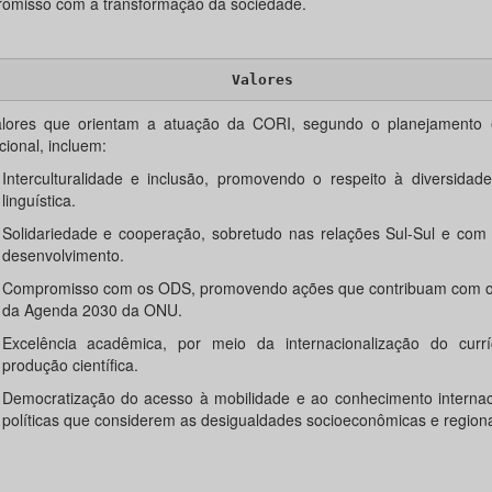
omisso com a transformação da sociedade.
Valores
lores que orientam a atuação da CORI, segundo o planejamento e
ucional, incluem:
Interculturalidade e inclusão, promovendo o respeito à diversidade
linguística.
Solidariedade e cooperação, sobretudo nas relações Sul-Sul e com
desenvolvimento.
Compromisso com os ODS, promovendo ações que contribuam com os
da Agenda 2030 da ONU.
Excelência acadêmica, por meio da internacionalização do curr
produção científica.
Democratização do acesso à mobilidade e ao conhecimento internac
políticas que considerem as desigualdades socioeconômicas e regiona