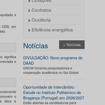
Contratos
equidade e
Ouvidoria
os ODS, em
Eficiência energética
is).
Notícias
+ Notícias
so significa
DIVULGAÇÃO: Novo programa do
conectada e
DAAD
GROW fomenta pesquisadores e
cooperação acadêmica no Sul Global
Oportunidade de Intercâmbio:
onalmente
Estude no Instituto Politécnico de
promovem o
Bragança (Portugal) em 2026/2027
de ética e
Estão abertas as candidaturas para