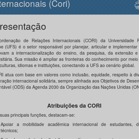
ternacionais (Cori)
resentação
rdenação de Relações Internacionais (CORI) da Universidade 
pe (UFS) é o setor responsável por planejar, articular e implementa
vam a internacionalização do ensino, da pesquisa, da extensão e
rsitária. Sua missão é ampliar as fronteiras do conhecimento por meio
culturas, idiomas e instituições, conectando a UFS ao cenário global.
I atua com base em valores como inclusão, equidade, respeito à div
ração internacional solidária, sempre alinhada aos Objetivos de Dese
ntável (ODS) da Agenda 2030 da Organização das Nações Unidas (O
Atribuições da CORI
 suas principais funções, destacam-se:
Apoiar a mobilidade acadêmica internacional de estudantes, 
técnicos;