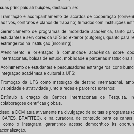
suas principais atribuições, destacam-se:
Tramitação e acompanhamento de acordos de cooperação (convêni
aditivos, contratos e planos de trabalho) firmados com instituições est
Gerenciamento de programas de mobilidade acadêmica, tanto par
estudantes e servidores da UFS ao exterior (outgoing), quanto para 
estrangeiros na instituição (incoming);
Atendimento e orientação à comunidade acadêmica sobre opor
internacionais, bolsas de estudo, mobilidade e parcerias institucionais;
Acolhimento de estudantes e pesquisadores estrangeiros, contribuin
integração acadêmica e cultural à UFS;
Promoção da UFS como instituição de destino internacional, amp
visibilidade e atratividade junto a redes e parceiros externos;
Estímulo à criação de Centros Internacionais de Pesquisa, in
colaborações científicas globais.
disso, a DCM atua ativamente na divulgação de editais e programas 
 CAPES, BRAFITEC), e na curadoria de conteúdo para os canais d
 como o Instagram, garantindo acesso democrático às oportu
acionalização.