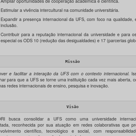
Ampliar oportunidades de cooperação acadêmica e científica.
Estimular a vivência intercultural na comunidade universitária.
Expandir a presença internacional da UFS, com foco na qualidade, 
inclusão.
Contribuir para a reputação internacional da universidade e para 
especial os ODS 10 (redução das desigualdades) e 17 (parcerias globa
Missão
ver e facilitar a interação da UFS com o contexto internacional
.
Is
lhar para que a UFS se torne uma instituição cada vez mais aberta, 
nas redes internacionais de ensino, pesquisa e inovação.
Visão
RI busca consolidar a UFS como uma universidade internaci
tada, reconhecida por sua atuação em redes colaborativas que 
volvimento científico, tecnológico e social, com responsabilida