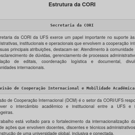
Estrutura da CORI
Secretaria da CORI
retaria da CORI da UFS exerce um papel importante no suporte às 
strativas, institucionais e operacionais que envolvem a cooperação int
 suas principais atribuições, destacam-se: Atendimento à comunidad
esclarecimento de dúvidas, gerenciamento de processos administrativ
ulação de editais, coordenação logística e documental, divu
unidades internacionais.
visão de Cooperação Internacional e Mobilidade Acadêmica
isão de Cooperação Internacional (DCM) é o setor da CORI/UFS respo
ver o intercâmbio acadêmico e institucional entre a UFS e in
geiras.
rabalho está voltado para o fortalecimento da internacionalização 
de ações que envolvem docentes, discentes e técnicos administrativo
nstrução de uma universidade global, inclusiva e conectada.