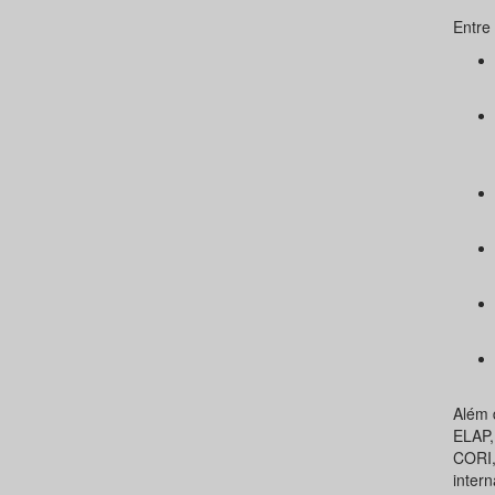
Entre 
Além 
ELAP,
CORI,
intern