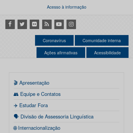
Acesso à informação
Facebook
Twitter
Flickr
RSS
Youtube
Instagram
Coronavírus
Comunidade interna
Ações afirmativas
Acessibilidade
🎬 Apresentação
👥 Equipe e Contatos
✈️ Estudar Fora
🗣️ Divisão de Assessoria Linguística
🌐 Internacionalização