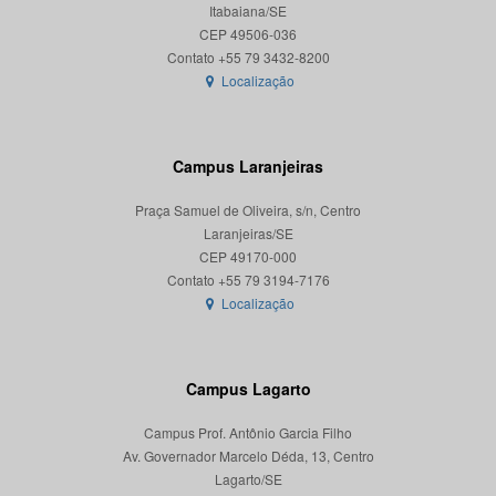
Itabaiana/SE
CEP 49506-036
Localização
Campus Laranjeiras
Praça Samuel de Oliveira, s/n, Centro
Laranjeiras/SE
CEP 49170-000
Localização
Campus Lagarto
Campus Prof. Antônio Garcia Filho
Av. Governador Marcelo Déda, 13, Centro
Lagarto/SE