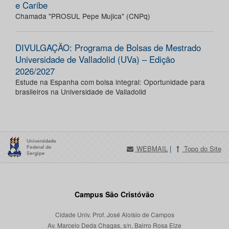
e Caribe
Chamada "PROSUL Pepe Mujica" (CNPq)
DIVULGAÇÃO: Programa de Bolsas de Mestrado
Universidade de Valladolid (UVa) – Edição
2026/2027
Estude na Espanha com bolsa integral: Oportunidade para
brasileiros na Universidade de Valladolid
WEBMAIL
|
Topo do Site
Campus São Cristóvão
Cidade Univ. Prof. José Aloísio de Campos
Av. Marcelo Deda Chagas, s/n, Bairro Rosa Elze