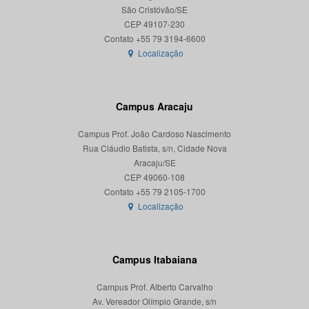
São Cristóvão/SE
CEP 49107-230
Localização
Campus Aracaju
Campus Prof. João Cardoso Nascimento
Rua Cláudio Batista, s/n, Cidade Nova
Aracaju/SE
CEP 49060-108
Localização
Campus Itabaiana
Campus Prof. Alberto Carvalho
Av. Vereador Olímpio Grande, s/n