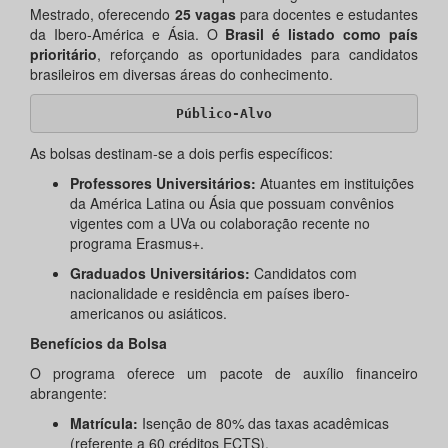
Mestrado, oferecendo
25 vagas
para docentes e estudantes
da Ibero-América e Ásia. O
Brasil é listado como país
prioritário
, reforçando as oportunidades para candidatos
brasileiros em diversas áreas do conhecimento.
Público-Alvo
As bolsas destinam-se a dois perfis específicos:
Professores Universitários:
Atuantes em instituições
da América Latina ou Ásia que possuam convênios
vigentes com a UVa ou colaboração recente no
programa Erasmus+.
Graduados Universitários:
Candidatos com
nacionalidade e residência em países ibero-
americanos ou asiáticos.
Benefícios da Bolsa
O programa oferece um pacote de auxílio financeiro
abrangente:
Matrícula:
Isenção de 80% das taxas acadêmicas
(referente a 60 créditos ECTS).