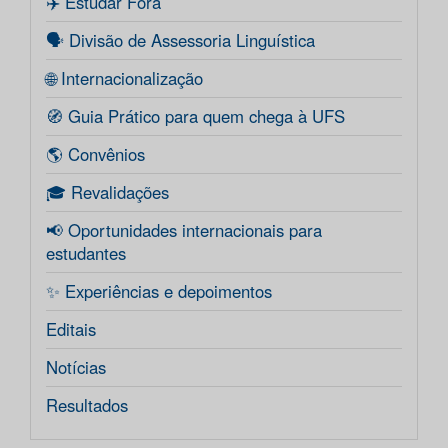
✈️ Estudar Fora
🗣️ Divisão de Assessoria Linguística
🌐 Internacionalização
🧭 Guia Prático para quem chega à UFS
🌎 Convênios
🎓 Revalidações
📢 Oportunidades internacionais para
estudantes
✨ Experiências e depoimentos
Editais
Notícias
Resultados