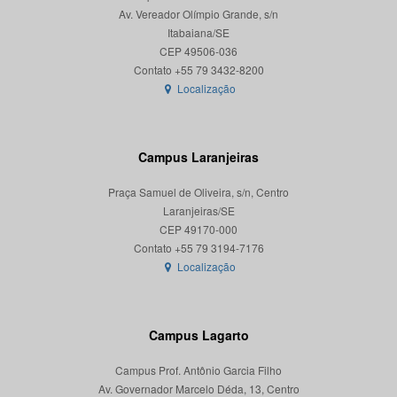
Av. Vereador Olímpio Grande, s/n
Itabaiana/SE
CEP 49506-036
Localização
Campus Laranjeiras
Praça Samuel de Oliveira, s/n, Centro
Laranjeiras/SE
CEP 49170-000
Localização
Campus Lagarto
Campus Prof. Antônio Garcia Filho
Av. Governador Marcelo Déda, 13, Centro