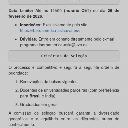
Data Limite:
Até às 11h00
(horário CET)
do dia
26 de
fevereiro de 2026
.
Inscrições:
Exclusivamente pelo site
https://iberoamerica-asia.uva.es/
.
Dúvidas:
Entre em contato diretamente pelo e-mail
programa.iberoamerica-asia@uva.es.
Critérios de Seleção
O processo é competitivo e seguirá a seguinte ordem de
prioridade:
Renovações de bolsas vigentes.
Docentes de universidades parceiras (com preferência
para
Brasil
e Índia).
Graduados em geral.
A comissão de seleção buscará garantir a diversidade
geográfica e o equilíbrio entre as diferentes áreas do
conhecimento.