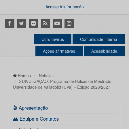
Acesso à informação
Facebook
Twitter
Flickr
RSS
Youtube
Instagram
Coronavírus
Comunidade interna
Ações afirmativas
Acessibilidade
Home
Notícias
DIVULGAÇÃO: Programa de Bolsas de Mestrado
Universidade de Valladolid (UVa) – Edição 2026/2027
🎬 Apresentação
👥 Equipe e Contatos