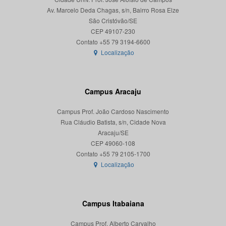
Av. Marcelo Deda Chagas, s/n, Bairro Rosa Elze
São Cristóvão/SE
CEP 49107-230
Localização
Campus Aracaju
Campus Prof. João Cardoso Nascimento
Rua Cláudio Batista, s/n, Cidade Nova
Aracaju/SE
CEP 49060-108
Localização
Campus Itabaiana
Campus Prof. Alberto Carvalho