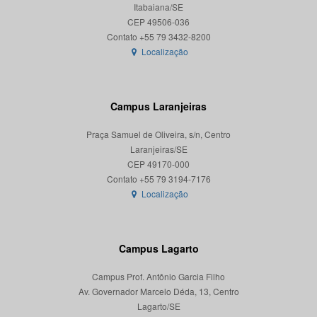
Itabaiana/SE
CEP 49506-036
Localização
Campus Laranjeiras
Praça Samuel de Oliveira, s/n, Centro
Laranjeiras/SE
CEP 49170-000
Localização
Campus Lagarto
Campus Prof. Antônio Garcia Filho
Av. Governador Marcelo Déda, 13, Centro
Lagarto/SE