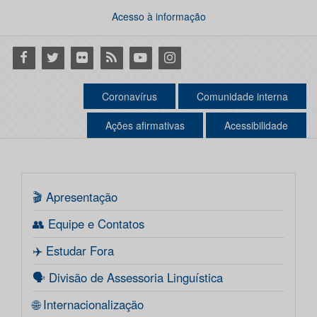
Acesso à informação
Facebook
Twitter
Flickr
RSS
Youtube
Instagram
Coronavírus
Comunidade interna
Ações afirmativas
Acessibilidade
🎬 Apresentação
👥 Equipe e Contatos
✈️ Estudar Fora
🗣️ Divisão de Assessoria Linguística
🌐 Internacionalização