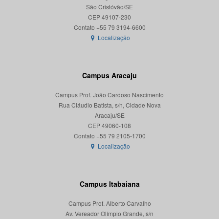
São Cristóvão/SE
CEP 49107-230
Localização
Campus Aracaju
Campus Prof. João Cardoso Nascimento
Rua Cláudio Batista, s/n, Cidade Nova
Aracaju/SE
CEP 49060-108
Localização
Campus Itabaiana
Campus Prof. Alberto Carvalho
Av. Vereador Olímpio Grande, s/n