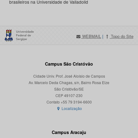
brasileiros na Universidade de Valladolid
WEBMAIL
|
Topo do Site
Campus São Cristóvão
Cidade Univ. Prof. José Aloísio de Campos
Av. Marcelo Deda Chagas, s/n, Bairro Rosa Elze
São Cristóvão/SE
CEP 49107-230
Localização
Campus Aracaju