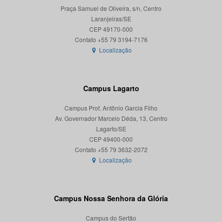
Praça Samuel de Oliveira, s/n, Centro
Laranjeiras/SE
CEP 49170-000
Localização
Campus Lagarto
Campus Prof. Antônio Garcia Filho
Av. Governador Marcelo Déda, 13, Centro
Lagarto/SE
CEP 49400-000
Localização
Campus Nossa Senhora da Glória
Campus do Sertão