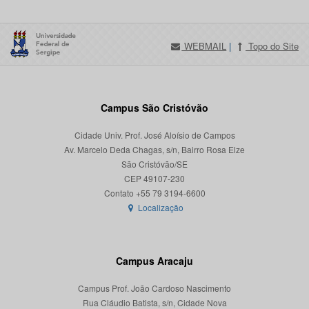
WEBMAIL
|
Topo do Site
Campus São Cristóvão
Cidade Univ. Prof. José Aloísio de Campos
Av. Marcelo Deda Chagas, s/n, Bairro Rosa Elze
São Cristóvão/SE
CEP 49107-230
Localização
Campus Aracaju
Campus Prof. João Cardoso Nascimento
Rua Cláudio Batista, s/n, Cidade Nova