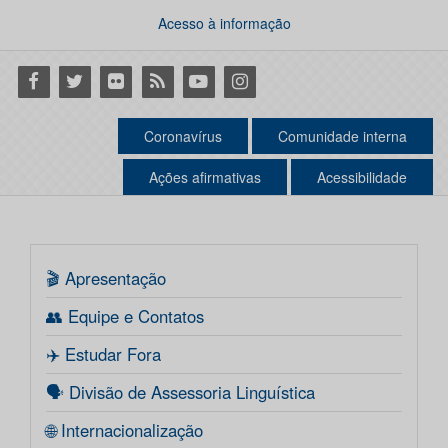
Acesso à informação
Facebook
Twitter
Flickr
RSS
Youtube
Instagram
Coronavírus
Comunidade interna
Ações afirmativas
Acessibilidade
🎬 Apresentação
👥 Equipe e Contatos
✈️ Estudar Fora
🗣️ Divisão de Assessoria Linguística
🌐 Internacionalização