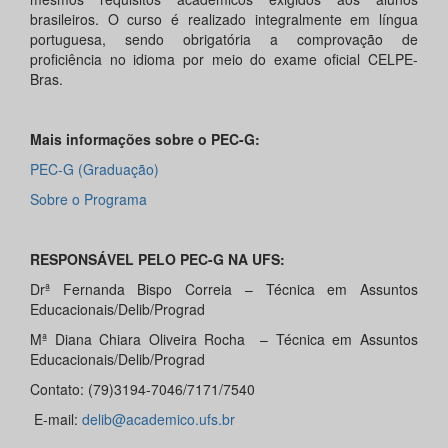
brasileiros. O curso é realizado integralmente em língua
portuguesa, sendo obrigatória a comprovação de
proficiência no idioma por meio do exame oficial CELPE-
Bras.
Mais informações sobre o PEC-G:
PEC-G (Graduação)
Sobre o Programa
RESPONSÁVEL PELO PEC-G NA UFS:
Drª Fernanda Bispo Correia – Técnica em Assuntos
Educacionais/Delib/Prograd
Mª Diana Chiara Oliveira Rocha – Técnica em Assuntos
Educacionais/Delib/Prograd
Contato: (79)3194-7046/7171/7540
E-mail:
delib@academico.ufs.br