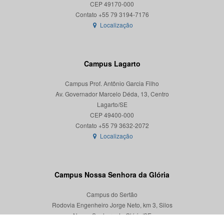
CEP 49170-000
Localização
Campus Lagarto
Campus Prof. Antônio Garcia Filho
Av. Governador Marcelo Déda, 13, Centro
Lagarto/SE
CEP 49400-000
Localização
Campus Nossa Senhora da Glória
Campus do Sertão
Rodovia Engenheiro Jorge Neto, km 3, Silos
Nossa Senhora da Glória/SE