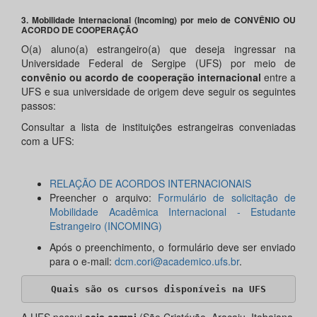
3. Mobilidade Internacional (Incoming) por meio de CONVÊNIO OU
ACORDO DE COOPERAÇÃO
O(a) aluno(a) estrangeiro(a) que deseja ingressar na
Universidade Federal de Sergipe (UFS) por meio de
convênio ou acordo de cooperação internacional
entre a
UFS e sua universidade de origem deve seguir os seguintes
passos:
Consultar a lista de instituições estrangeiras conveniadas
com a UFS:
RELAÇÃO DE ACORDOS INTERNACIONAIS
Preencher o arquivo:
Formulário de solicitação de
Mobilidade Acadêmica Internacional - Estudante
Estrangeiro (INCOMING)
Após o preenchimento, o formulário deve ser enviado
para o e-mail:
dcm.cori@academico.ufs.br
.
Quais são os cursos disponíveis na UFS