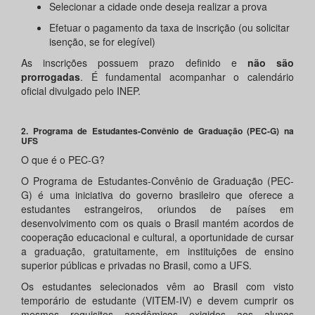
Selecionar a cidade onde deseja realizar a prova
Efetuar o pagamento da taxa de inscrição (ou solicitar
isenção, se for elegível)
As inscrições possuem prazo definido e
não são
prorrogadas
. É fundamental acompanhar o calendário
oficial divulgado pelo INEP.
2. Programa de Estudantes-Convênio de Graduação (PEC-G) na
UFS
O que é o PEC-G?
O Programa de Estudantes-Convênio de Graduação (PEC-
G) é uma iniciativa do governo brasileiro que oferece a
estudantes estrangeiros, oriundos de países em
desenvolvimento com os quais o Brasil mantém acordos de
cooperação educacional e cultural, a oportunidade de cursar
a graduação, gratuitamente, em instituições de ensino
superior públicas e privadas no Brasil, como a UFS.
Os estudantes selecionados vêm ao Brasil com visto
temporário de estudante (VITEM-IV) e devem cumprir os
mesmos requisitos acadêmicos exigidos aos alunos