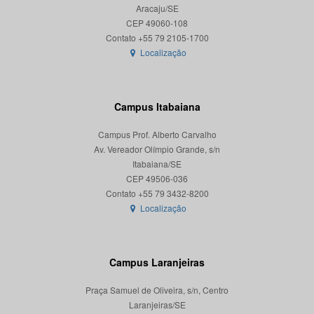
Aracaju/SE
CEP 49060-108
Localização
Campus Itabaiana
Campus Prof. Alberto Carvalho
Av. Vereador Olímpio Grande, s/n
Itabaiana/SE
CEP 49506-036
Localização
Campus Laranjeiras
Praça Samuel de Oliveira, s/n, Centro
Laranjeiras/SE