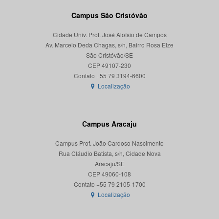
Campus São Cristóvão
Cidade Univ. Prof. José Aloísio de Campos
Av. Marcelo Deda Chagas, s/n, Bairro Rosa Elze
São Cristóvão/SE
CEP 49107-230
Localização
Campus Aracaju
Campus Prof. João Cardoso Nascimento
Rua Cláudio Batista, s/n, Cidade Nova
Aracaju/SE
CEP 49060-108
Localização