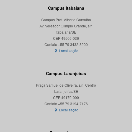
Campus Itabaiana
Campus Prof. Alberto Carvalho
Av. Vereador Olímpio Grande, s/n
Itabaiana/SE
CEP 49506-036
Localização
Campus Laranjeiras
Praça Samuel de Oliveira, s/n, Centro
Laranjeiras/SE
CEP 49170-000
Localização