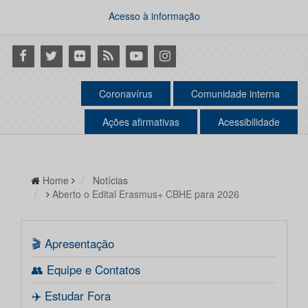
Acesso à informação
Facebook
Twitter
Flickr
RSS
Youtube
Instagram
Coronavírus
Comunidade interna
Ações afirmativas
Acessibilidade
Home
Notícias
Aberto o Edital Erasmus+ CBHE para 2026
🎬 Apresentação
👥 Equipe e Contatos
✈️ Estudar Fora