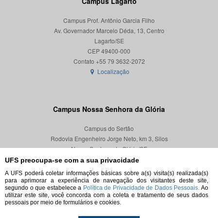
Campus Lagarto
Campus Prof. Antônio Garcia Filho
Av. Governador Marcelo Déda, 13, Centro
Lagarto/SE
CEP 49400-000
Localização
Campus Nossa Senhora da Glória
Campus do Sertão
Rodovia Engenheiro Jorge Neto, km 3, Silos
Nossa Senhora da Glória/SE
CEP 49680-000
UFS preocupa-se com a sua privacidade
A UFS poderá coletar informações básicas sobre a(s) visita(s) realizada(s)
Localização
para aprimorar a experiência de navegação dos visitantes deste site,
segundo o que estabelece a
Política de Privacidade de Dados Pessoais.
Ao
utilizar este site, você concorda com a coleta e tratamento de seus dados
pessoais por meio de formulários e cookies.