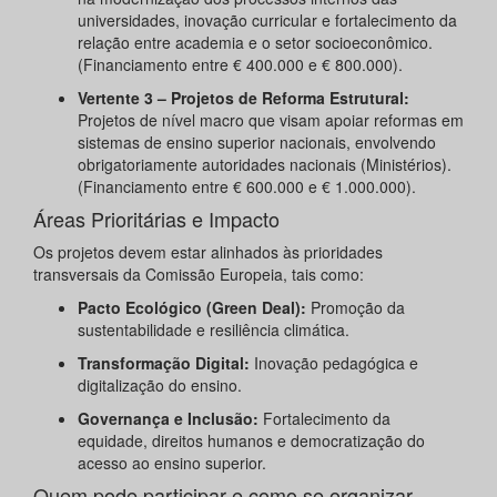
universidades, inovação curricular e fortalecimento da
relação entre academia e o setor socioeconômico.
(Financiamento entre € 400.000 e € 800.000).
Vertente 3 – Projetos de Reforma Estrutural:
Projetos de nível macro que visam apoiar reformas em
sistemas de ensino superior nacionais, envolvendo
obrigatoriamente autoridades nacionais (Ministérios).
(Financiamento entre € 600.000 e € 1.000.000).
Áreas Prioritárias e Impacto
Os projetos devem estar alinhados às prioridades
transversais da Comissão Europeia, tais como:
Pacto Ecológico (Green Deal):
Promoção da
sustentabilidade e resiliência climática.
Transformação Digital:
Inovação pedagógica e
digitalização do ensino.
Governança e Inclusão:
Fortalecimento da
equidade, direitos humanos e democratização do
acesso ao ensino superior.
Quem pode participar e como se organizar