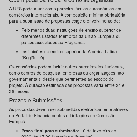
A UFS pode atuar como parceira técnica e acadêmica em
consórcios internacionais. A composição mínima obrigatória
para a submissão de propostas exige o envolvimento de:
Pelo menos duas instituições de ensino superior de
diferentes Estados-Membros da União Europeia ou
países associados ao Programa.
Instituições de ensino superior da América Latina
(Região 10).
Os consórcios podem incluir outros parceiros institucionais,
como centros de pesquisa, empresas ou organizações não
governamentais, desde que pertinentes ao escopo do
projeto. A duração estimada das propostas varia entre 24 e
36 meses.
Prazos e Submissões
As propostas devem ser submetidas eletronicamente através
do Portal de Financiamentos e Licitações da Comissão
Europeia.
Prazo final para submissão:
10 de fevereiro de
2026, às 17:00 (horário de Bruxelas).