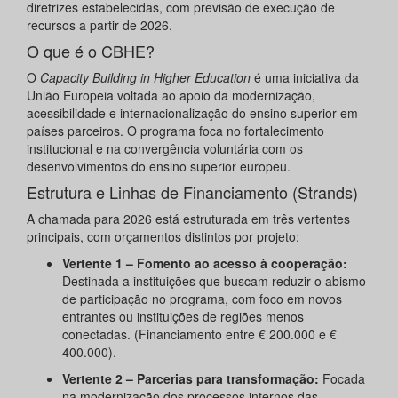
diretrizes estabelecidas, com previsão de execução de
recursos a partir de 2026.
O que é o CBHE?
O
Capacity Building in Higher Education
é uma iniciativa da
União Europeia voltada ao apoio da modernização,
acessibilidade e internacionalização do ensino superior em
países parceiros. O programa foca no fortalecimento
institucional e na convergência voluntária com os
desenvolvimentos do ensino superior europeu.
Estrutura e Linhas de Financiamento (Strands)
A chamada para 2026 está estruturada em três vertentes
principais, com orçamentos distintos por projeto:
Vertente 1 – Fomento ao acesso à cooperação:
Destinada a instituições que buscam reduzir o abismo
de participação no programa, com foco em novos
entrantes ou instituições de regiões menos
conectadas. (Financiamento entre € 200.000 e €
400.000).
Vertente 2 – Parcerias para transformação:
Focada
na modernização dos processos internos das