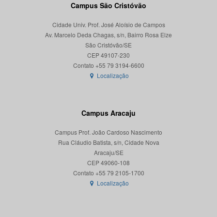
Campus São Cristóvão
Cidade Univ. Prof. José Aloísio de Campos
Av. Marcelo Deda Chagas, s/n, Bairro Rosa Elze
São Cristóvão/SE
CEP 49107-230
Localização
Campus Aracaju
Campus Prof. João Cardoso Nascimento
Rua Cláudio Batista, s/n, Cidade Nova
Aracaju/SE
CEP 49060-108
Localização