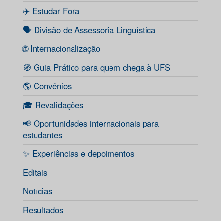
✈️ Estudar Fora
🗣️ Divisão de Assessoria Linguística
🌐 Internacionalização
🧭 Guia Prático para quem chega à UFS
🌎 Convênios
🎓 Revalidações
📢 Oportunidades internacionais para
estudantes
✨ Experiências e depoimentos
Editais
Notícias
Resultados