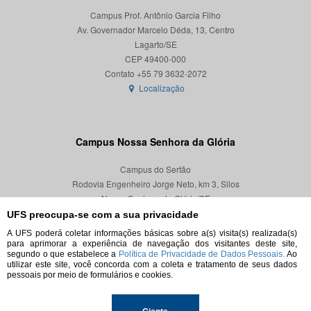
Campus Prof. Antônio Garcia Filho
Av. Governador Marcelo Déda, 13, Centro
Lagarto/SE
CEP 49400-000
Localização
Campus Nossa Senhora da Glória
Campus do Sertão
Rodovia Engenheiro Jorge Neto, km 3, Silos
Nossa Senhora da Glória/SE
CEP 49680-000
UFS preocupa-se com a sua privacidade
A UFS poderá coletar informações básicas sobre a(s) visita(s) realizada(s)
Localização
para aprimorar a experiência de navegação dos visitantes deste site,
segundo o que estabelece a
Política de Privacidade de Dados Pessoais.
Ao
utilizar este site, você concorda com a coleta e tratamento de seus dados
pessoais por meio de formulários e cookies.