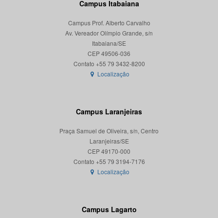
Campus Itabaiana
Campus Prof. Alberto Carvalho
Av. Vereador Olímpio Grande, s/n
Itabaiana/SE
CEP 49506-036
Localização
Campus Laranjeiras
Praça Samuel de Oliveira, s/n, Centro
Laranjeiras/SE
CEP 49170-000
Localização
Campus Lagarto