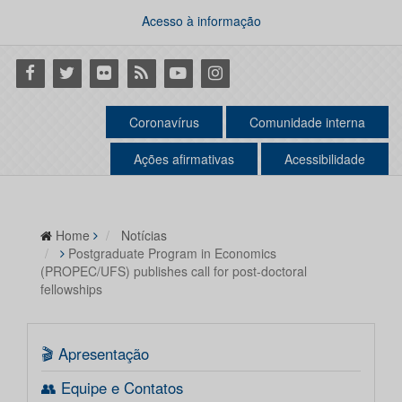
Acesso à informação
Facebook
Twitter
Flickr
RSS
Youtube
Instagram
Coronavírus
Comunidade interna
Ações afirmativas
Acessibilidade
Home
Notícias
Postgraduate Program in Economics
(PROPEC/UFS) publishes call for post-doctoral
fellowships
🎬 Apresentação
👥 Equipe e Contatos